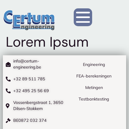
Lorem Ipsum
info@certum-
Engineering
engineering.be
FEA-berekeningen
+32 89 511 785
Metingen
+32 495 25 56 69
Testbanktesting
Vossenbergstraat 1, 3650
Dilsen-Stokkem
BE0872 032 374