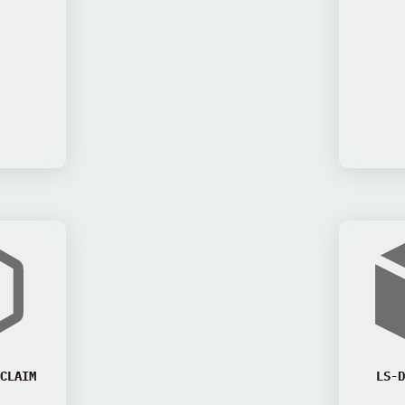
CLAIM
LS-D