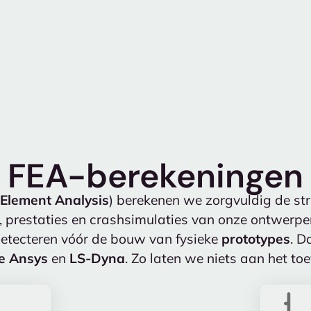
FEA-berekeningen
e Element Analysis
) berekenen we zorgvuldig de stru
 prestaties en crashsimulaties van onze ontwerpe
etecteren vóór de bouw van fysieke
prototypes
. D
e Ansys
en
LS-Dyna
. Zo laten we niets aan het toe