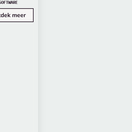
SOFTWARE
tdek meer