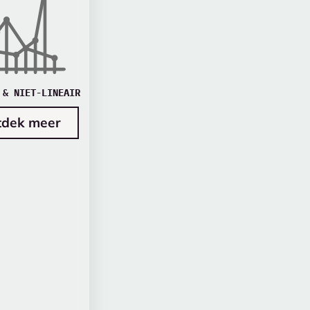
 & NIET-LINEAIR
tdek meer