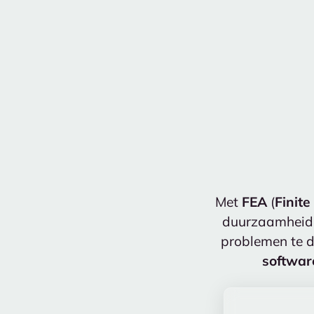
Met
FEA
(
Finit
duurzaamheid,
problemen te d
softwar