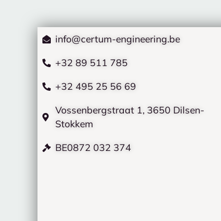
info@certum-engineering.be
+32 89 511 785
+32 495 25 56 69
Vossenbergstraat 1, 3650 Dilsen-
Stokkem
BE0872 032 374