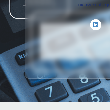
nieuwe colleg